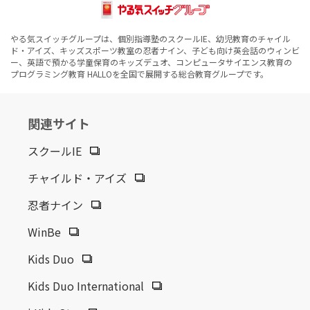
やる気スイッチグループは、個別指導塾のスクールIE、幼児教育のチャイル
ド・アイズ、キッズスポーツ教室の忍者ナイン、子ども向け英会話のウィンビ
ー、英語で預かる学童保育のキッズデュオ、コンピュータサイエンス教育の
プログラミング教育 HALLOを全国で展開する総合教育グループです。
関連サイト
スクールIE
チャイルド・アイズ
忍者ナイン
WinBe
Kids Duo
Kids Duo International