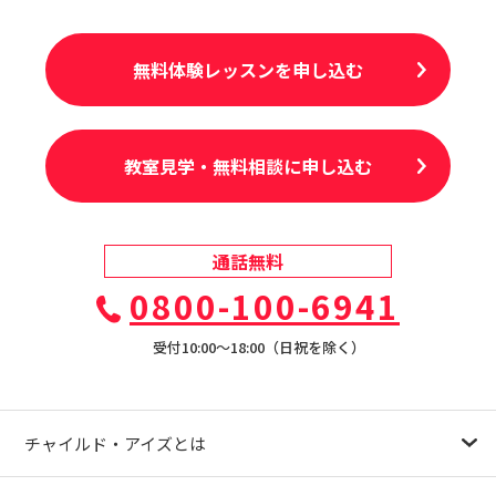
無料体験レッスンを申し込む
教室見学・無料相談に申し込む
通話無料
0800-100-6941
受付10:00〜18:00（日祝を除く）
チャイルド・アイズとは
幼児教育が注目される理由
子育て応援ナビ
やる気スイッチグループについて