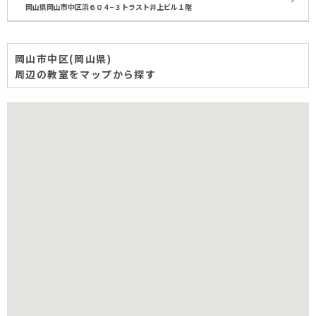
岡山県岡山市中区浜６０４−３トラスト井上ビル１階
岡山市中区(岡山県)
周辺の教室をマップから探す