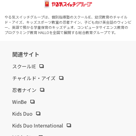
やる気スイッチグループは、個別指導塾のスクールIE、幼児教育のチャイル
ド・アイズ、キッズスポーツ教室の忍者ナイン、子ども向け英会話のウィンビ
ー、英語で預かる学童保育のキッズデュオ、コンピュータサイエンス教育の
プログラミング教育 HALLOを全国で展開する総合教育グループです。
関連サイト
スクールIE
チャイルド・アイズ
忍者ナイン
WinBe
Kids Duo
Kids Duo International