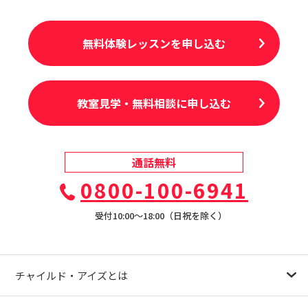
無料体験レッスンを申し込む
教室見学・無料相談に申し込む
通話無料
0800-100-6941
受付10:00〜18:00（日祝を除く）
チャイルド・アイズとは
幼児教育が注目される理由
子育て応援ナビ
やる気スイッチグループについて