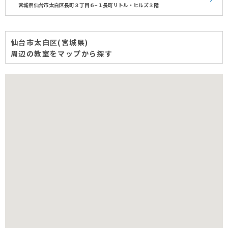
宮城県仙台市太白区長町３丁目６−１長町リトル・ヒルズ３階
仙台市太白区(宮城県)
周辺の教室をマップから探す