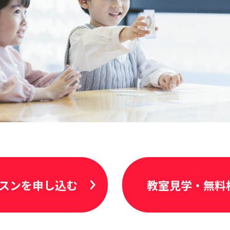
スンを申し込む
教室見学・無料