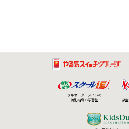
フルオーダーメイドの
個別指導の学習塾
学童