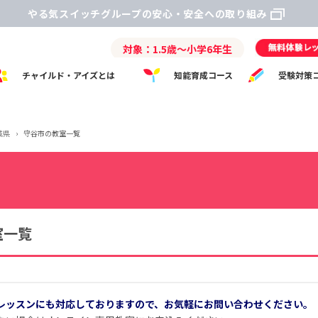
やる気スイッチグループの安心・安全への取り組み
対象：1.5歳～小学6年生
チャイルド・アイズとは
知能育成コース
受験対策
城県
›
守谷市の教室一覧
室一覧
レッスンにも対応しておりますので、お気軽にお問い合わせください。