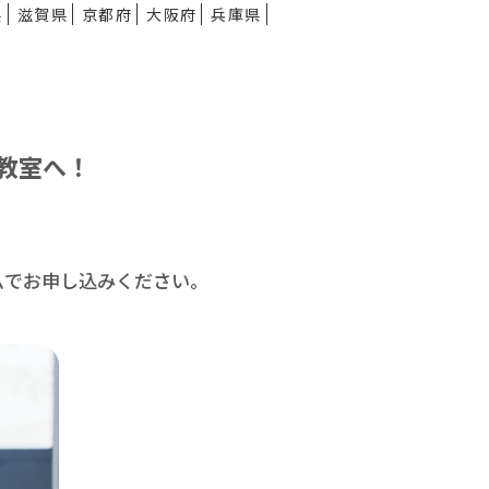
県
滋賀県
京都府
大阪府
兵庫県
教室へ！
ムで
お申し込みください。