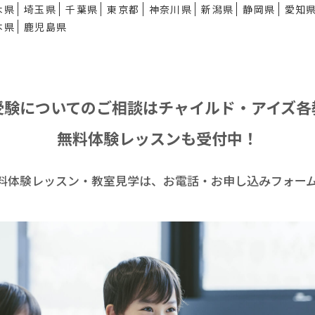
木県
埼玉県
千葉県
東京都
神奈川県
新潟県
静岡県
愛知
本県
鹿児島県
受験についてのご相談は
チャイルド・アイズ各
無料体験レッスンも受付中！
料体験レッスン・
教室見学は、お電話・お申し込みフォー