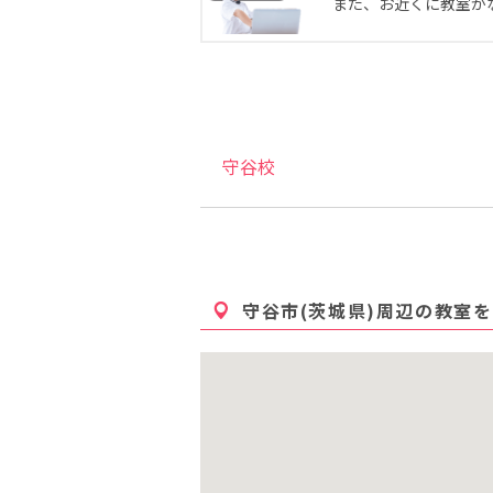
また、お近くに教室が
守谷校
守谷市(茨城県)
周辺の教室を