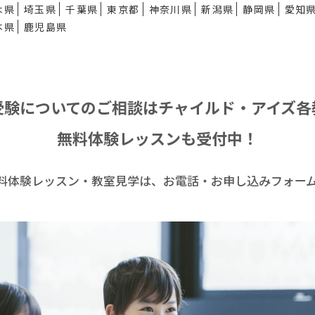
木県
埼玉県
千葉県
東京都
神奈川県
新潟県
静岡県
愛知
本県
鹿児島県
受験についてのご相談は
チャイルド・アイズ各
無料体験レッスンも受付中！
料体験レッスン・
教室見学は、お電話・お申し込みフォー