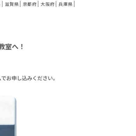
県
滋賀県
京都府
大阪府
兵庫県
教室へ！
ムで
お申し込みください。