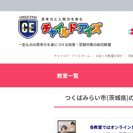
一生ものの思考力を身につける知育・受験対策の幼児教室
チャイルド・アイズ ホーム
›
お近くの教室を探す
›
茨
教室一覧
つくばみらい市(茨城県)
各教室ではオンライン