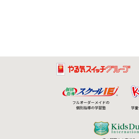
フルオーダーメイドの
個別指導の学習塾
学童