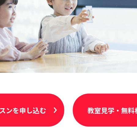
スンを申し込む
教室見学・無料