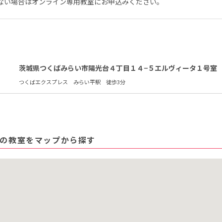
ない場合はオンライン専用教室にお申込みください。
茨城県つくばみらい市陽光台４丁目１４−５エルヴィータ１号室
つくばエクスプレス みらい平駅 徒歩3分
の教室をマップから探す