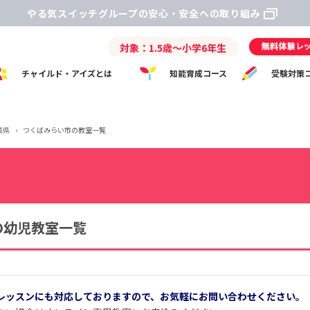
やる気スイッチグループの安心・安全への取り組み
対象：1.5歳～小学6年生
チャイルド・アイズとは
知能育成コース
受験対策
城県
›
つくばみらい市の教室一覧
の幼児教室一覧
レッスンにも対応しておりますので、お気軽にお問い合わせください。