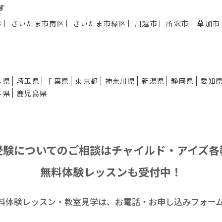
す
区
さいたま市南区
さいたま市緑区
川越市
所沢市
草加市
木県
埼玉県
千葉県
東京都
神奈川県
新潟県
静岡県
愛知
本県
鹿児島県
受験についてのご相談は
チャイルド・アイズ各
無料体験レッスンも受付中！
料体験レッスン・
教室見学は、お電話・お申し込みフォー