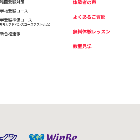
稚園受験対策
体験者の声
学校受験コース
よくあるご質問
学受験準備コース
思考力アドバンスコースアストルム）
無料体験レッスン
新合格速報
教室見学