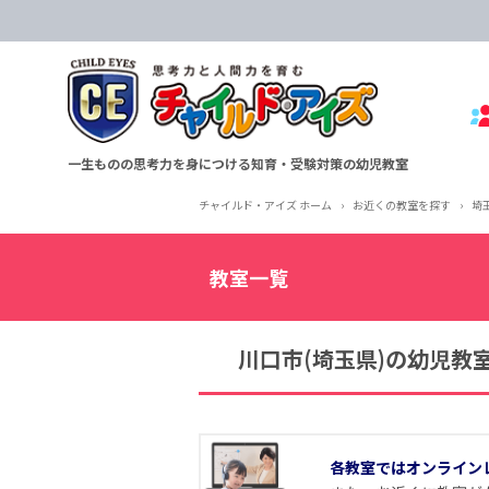
一生ものの思考力を身につける知育・受験対策の幼児教室
チャイルド・アイズ ホーム
›
お近くの教室を探す
›
埼
教室一覧
川口市(埼玉県)の幼児教
各教室ではオンライン