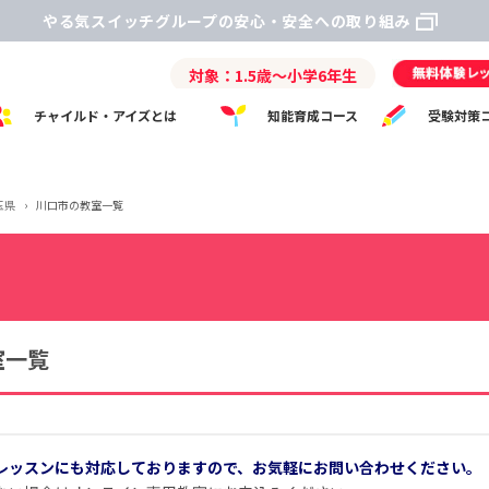
やる気スイッチグループの安心・安全への取り組み
対象：1.5歳～小学6年生
チャイルド・アイズとは
知能育成コース
受験対策
玉県
›
川口市の教室一覧
室一覧
レッスンにも対応しておりますので、お気軽にお問い合わせください。