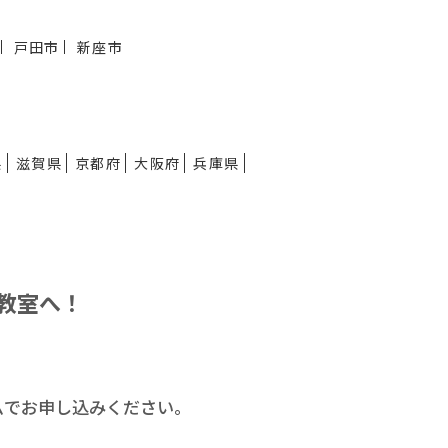
戸田市
新座市
県
滋賀県
京都府
大阪府
兵庫県
教室へ！
ムで
お申し込みください。