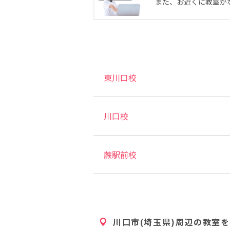
また、お近くに教室が
東川口校
川口校
蕨駅前校
川口市(埼玉県)
周辺の教室を