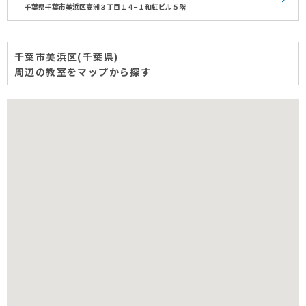
千葉県千葉市美浜区高洲３丁目１４−１和紅ビル５階
千葉市美浜区(千葉県)
周辺の教室をマップから探す