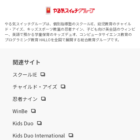
やる気スイッチグループは、個別指導塾のスクールIE、幼児教育のチャイル
ド・アイズ、キッズスポーツ教室の忍者ナイン、子ども向け英会話のウィンビ
ー、英語で預かる学童保育のキッズデュオ、コンピュータサイエンス教育の
プログラミング教育 HALLOを全国で展開する総合教育グループです。
関連サイト
スクールIE
チャイルド・アイズ
忍者ナイン
WinBe
Kids Duo
Kids Duo International