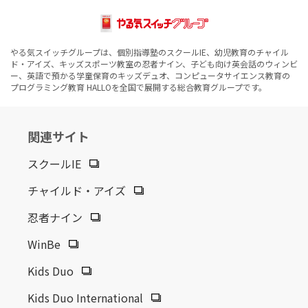
やる気スイッチグループは、個別指導塾のスクールIE、幼児教育のチャイル
ド・アイズ、キッズスポーツ教室の忍者ナイン、子ども向け英会話のウィンビ
ー、英語で預かる学童保育のキッズデュオ、コンピュータサイエンス教育の
プログラミング教育 HALLOを全国で展開する総合教育グループです。
関連サイト
スクールIE
チャイルド・アイズ
忍者ナイン
WinBe
Kids Duo
Kids Duo International