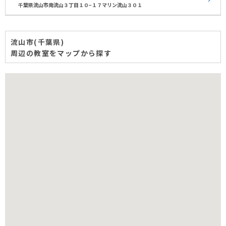
千葉県流山市南流山３丁目１０−１７マリン流山３０１
流山市(千葉県)
周辺の教室をマップから探す