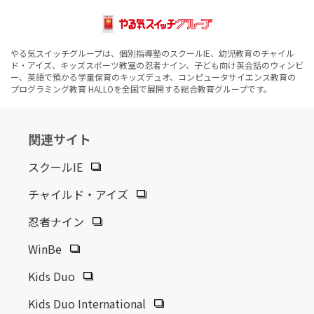
やる気スイッチグループは、個別指導塾のスクールIE、幼児教育のチャイル
ド・アイズ、キッズスポーツ教室の忍者ナイン、子ども向け英会話のウィンビ
ー、英語で預かる学童保育のキッズデュオ、コンピュータサイエンス教育の
プログラミング教育 HALLOを全国で展開する総合教育グループです。
関連サイト
スクールIE
チャイルド・アイズ
忍者ナイン
WinBe
Kids Duo
Kids Duo International