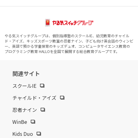
やる気スイッチグループは、個別指導塾のスクールIE、幼児教育のチャイル
ド・アイズ、キッズスポーツ教室の忍者ナイン、子ども向け英会話のウィンビ
ー、英語で預かる学童保育のキッズデュオ、コンピュータサイエンス教育の
プログラミング教育 HALLOを全国で展開する総合教育グループです。
関連サイト
スクールIE
チャイルド・アイズ
忍者ナイン
WinBe
Kids Duo