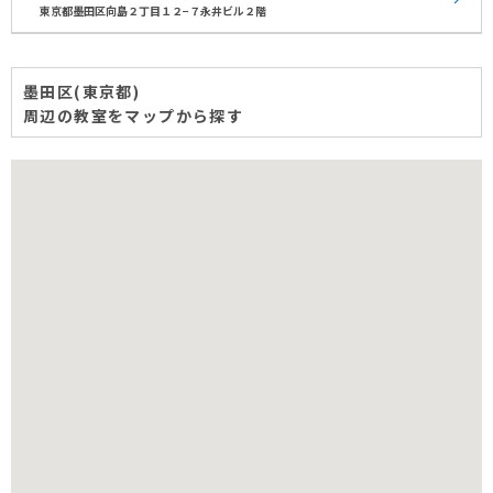
東京都墨田区向島２丁目１２−７永井ビル２階
墨田区(東京都)
周辺の教室をマップから探す