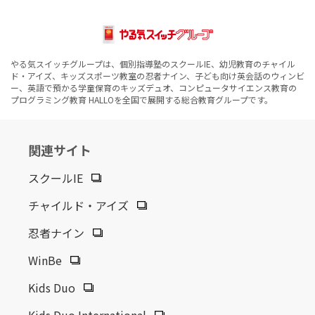
やる気スイッチグループは、個別指導塾のスクールIE、幼児教育のチャイル
ド・アイズ、キッズスポーツ教室の忍者ナイン、子ども向け英会話のウィンビ
ー、英語で預かる学童保育のキッズデュオ、コンピュータサイエンス教育の
プログラミング教育 HALLOを全国で展開する総合教育グループです。
関連サイト
スクールIE
チャイルド・アイズ
忍者ナイン
WinBe
Kids Duo
Kids Duo International