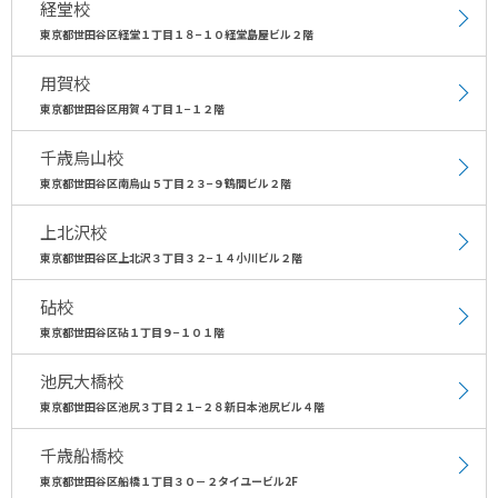
経堂校
東京都世田谷区経堂１丁目１８−１０経堂島屋ビル２階
用賀校
東京都世田谷区用賀４丁目１−１２階
千歳烏山校
東京都世田谷区南烏山５丁目２３−９鶴間ビル２階
上北沢校
東京都世田谷区上北沢３丁目３２−１４小川ビル２階
砧校
東京都世田谷区砧１丁目９−１０１階
池尻大橋校
東京都世田谷区池尻３丁目２１−２８新日本池尻ビル４階
千歳船橋校
東京都世田谷区船橋１丁目３０－２タイユービル2F