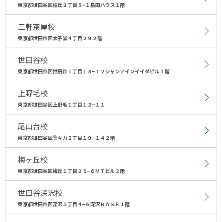
東京都世田谷区桜丘３丁目５−１島田ハウス１階
三軒茶屋校
東京都世田谷区太子堂４丁目２９２階
世田谷校
東京都世田谷区世田谷１丁目１３−１２シャンアインイイダビル１階
上野毛校
東京都世田谷区上野毛１丁目１２−１１
尾山台校
東京都世田谷区等々力２丁目１９−１４２階
梅ヶ丘校
東京都世田谷区梅丘１丁目２５−６ＭＴビル３階
世田谷深沢校
東京都世田谷区深沢５丁目４−６深沢ＢＡＳＥ１階