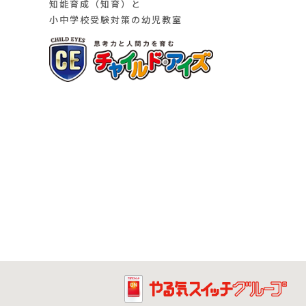
知能育成（知育）と
小中学校受験対策の幼児教室