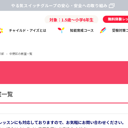
やる気スイッチグループの安心・安全への取り組み
対象：1.5歳～小学6年生
チャイルド・アイズとは
知能育成コース
受験対策
京都
›
中野区の教室一覧
室一覧
レッスンにも対応しておりますので、お気軽にお問い合わせください。