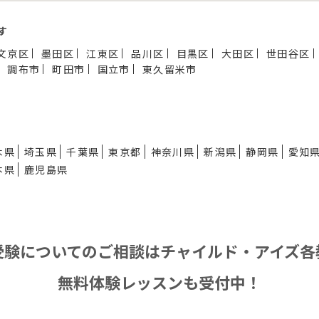
す
文京区
墨田区
江東区
品川区
目黒区
大田区
世田谷区
調布市
町田市
国立市
東久留米市
木県
埼玉県
千葉県
東京都
神奈川県
新潟県
静岡県
愛知
本県
鹿児島県
受験についてのご相談は
チャイルド・アイズ各
無料体験レッスンも受付中！