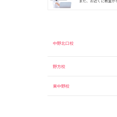
また、お近くに教室が
中野北口校
野方校
東中野校