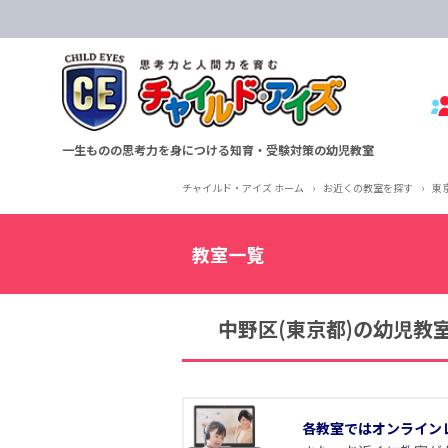
一生ものの思考力を身につける知育・受験対策の幼児教室
チャイルド・アイズ ホーム
›
お近くの教室を探す
›
東
教室一覧
中野区(東京都)の幼児教
各教室ではオンライン