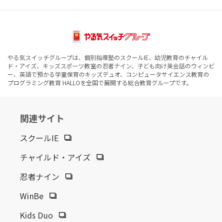
やる気スイッチグループは、個別指導塾のスクールIE、幼児教育のチャイル
ド・アイズ、キッズスポーツ教室の忍者ナイン、子ども向け英会話のウィンビ
ー、英語で預かる学童保育のキッズデュオ、コンピュータサイエンス教育の
プログラミング教育 HALLOを全国で展開する総合教育グループです。
関連サイト
スクールIE
チャイルド・アイズ
忍者ナイン
WinBe
Kids Duo