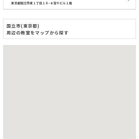
東京都国立市東１丁目１８−６宝千ビル１階
国立市(東京都)
周辺の教室をマップから探す