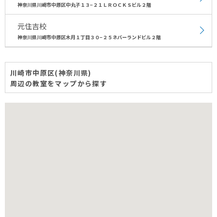
神奈川県川崎市中原区中丸子１３−２１ＬＲＯＣＫＳビル２階
元住吉校
神奈川県川崎市中原区木月１丁目３０−２５ネバーランドビル２階
川崎市中原区(神奈川県)
周辺の教室をマップから探す