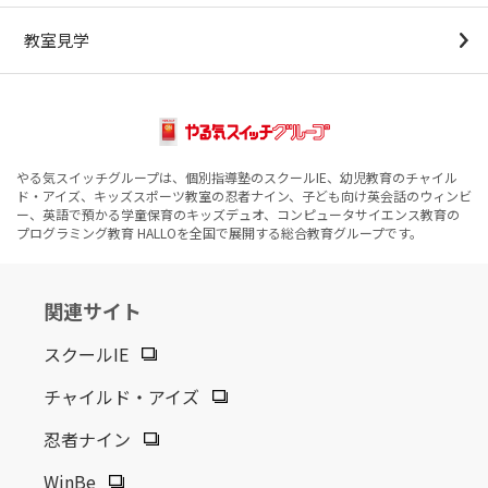
教室見学
やる気スイッチグループは、個別指導塾のスクールIE、幼児教育のチャイル
ド・アイズ、キッズスポーツ教室の忍者ナイン、子ども向け英会話のウィンビ
ー、英語で預かる学童保育のキッズデュオ、コンピュータサイエンス教育の
プログラミング教育 HALLOを全国で展開する総合教育グループです。
関連サイト
スクールIE
チャイルド・アイズ
忍者ナイン
WinBe