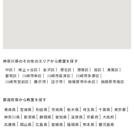
神奈川県のその他のエリアから教室を探す
中区
保土ヶ谷区
金沢区
港北区
港南区
旭区
青葉区
都筑区
川崎市幸区
川崎市高津区
川崎市多摩区
川崎市宮前区
藤沢市
逗子市
相模原市中央区
相模原市南区
都道府県から教室を探す
青森県
宮城県
秋田県
茨城県
栃木県
埼玉県
千葉県
東京都
神奈川県
新潟県
静岡県
愛知県
滋賀県
京都府
大阪府
兵庫県
岡山県
広島県
愛媛県
福岡県
熊本県
鹿児島県