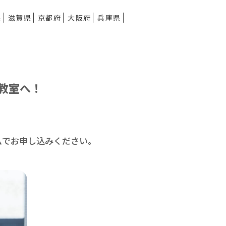
県
滋賀県
京都府
大阪府
兵庫県
教室へ！
ムで
お申し込みください。