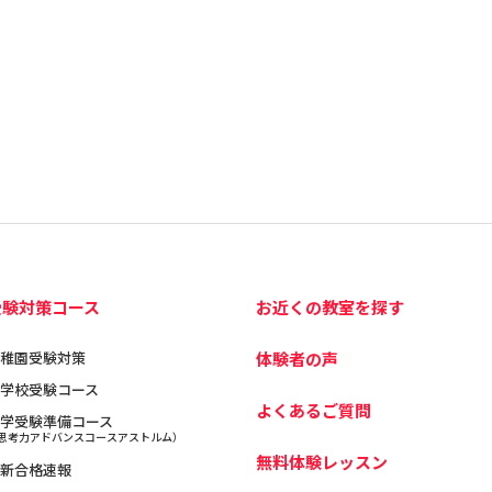
受験対策コース
お近くの教室を探す
稚園受験対策
体験者の声
学校受験コース
よくあるご質問
学受験準備コース
思考力アドバンスコースアストルム）
無料体験レッスン
新合格速報