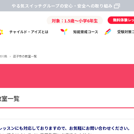
やる気スイッチグループの安心・安全への取り組み
対象：1.5歳～小学6年生
チャイルド・アイズとは
知能育成コース
受験対策
奈川県
›
逗子市の教室一覧
教室一覧
レッスンにも対応しておりますので、お気軽にお問い合わせください。