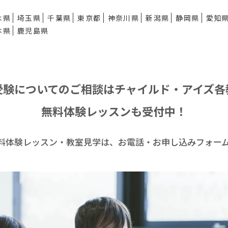
木県
埼玉県
千葉県
東京都
神奈川県
新潟県
静岡県
愛知
本県
鹿児島県
受験についてのご相談は
チャイルド・アイズ各
無料体験レッスンも受付中！
料体験レッスン・
教室見学は、お電話・お申し込みフォー