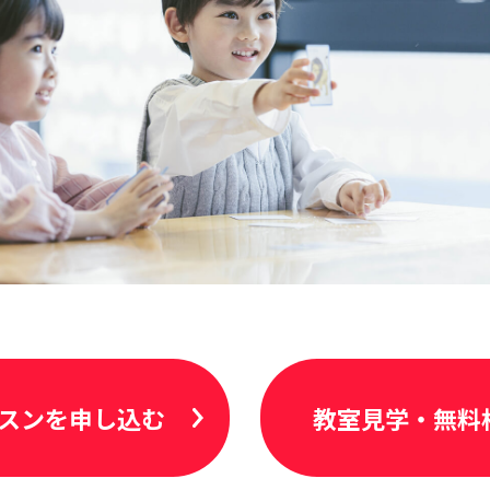
スンを申し込む
教室見学・無料