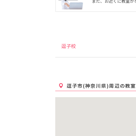
また、お近くに教室が
逗子校
逗子市(神奈川県)
周辺の教室