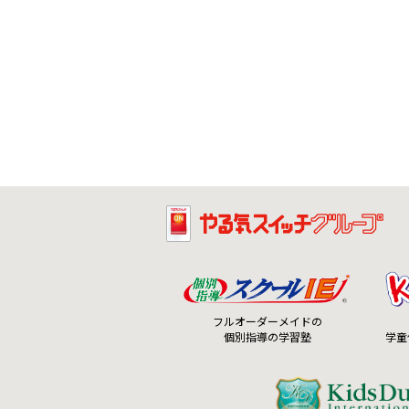
フルオーダーメイドの
個別指導の学習塾
学童