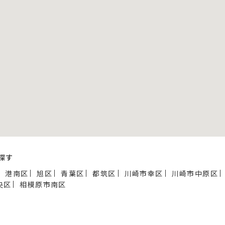
探す
港南区
旭区
青葉区
都筑区
川崎市幸区
川崎市中原区
央区
相模原市南区