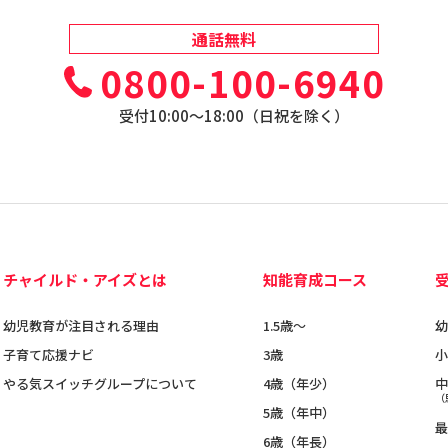
通話無料
0800-100-6940
受付10:00〜18:00（日祝を除く）
チャイルド・アイズとは
知能育成コース
幼児教育が注目される理由
1.5歳〜
幼
子育て応援ナビ
3歳
小
やる気スイッチグループについて
4歳（年少）
中
（
5歳（年中）
最
6歳（年長）