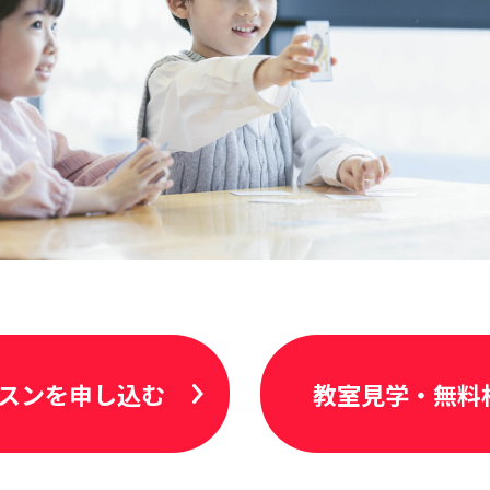
スンを申し込む
教室見学・無料