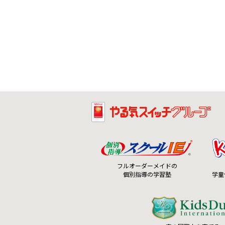
フルオーダーメイドの
個別指導の学習塾
学童