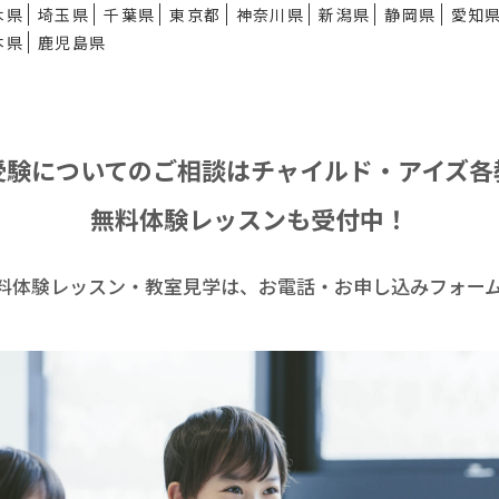
木県
埼玉県
千葉県
東京都
神奈川県
新潟県
静岡県
愛知
本県
鹿児島県
受験についてのご相談は
チャイルド・アイズ各
無料体験レッスンも受付中！
料体験レッスン・
教室見学は、お電話・お申し込みフォー