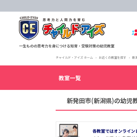
一生ものの思考力を身につける知育・受験対策の幼児教室
チャイルド・アイズ ホーム
›
お近くの教室を探す
›
新
教室一覧
新発田市(新潟県)の幼児
各教室ではオンライン