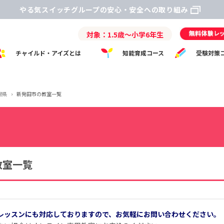
やる気スイッチグループの安心・安全への取り組み
対象：1.5歳～小学6年生
チャイルド・アイズとは
知能育成コース
受験対策
潟県
›
新発田市の教室一覧
教室一覧
レッスンにも対応しておりますので、お気軽にお問い合わせください。