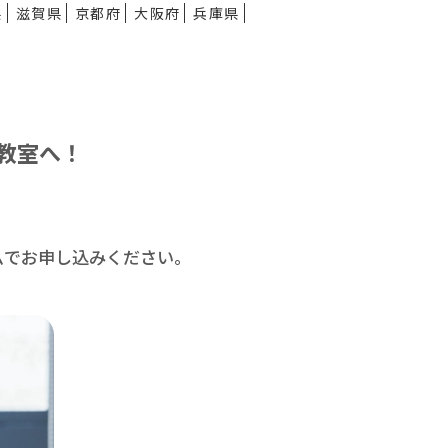
県
滋賀県
京都府
大阪府
兵庫県
教室へ！
ムで
お申し込みください。