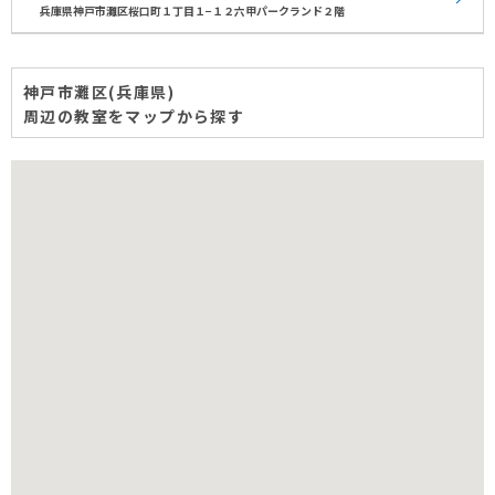
兵庫県神戸市灘区桜口町１丁目１−１２六甲パークランド２階
神戸市灘区(兵庫県)
周辺の教室をマップから探す