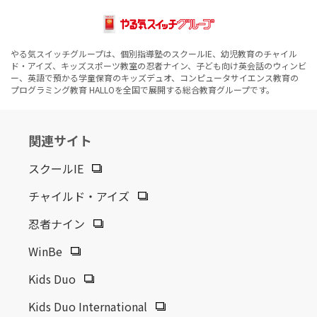
やる気スイッチグループは、個別指導塾のスクールIE、幼児教育のチャイル
ド・アイズ、キッズスポーツ教室の忍者ナイン、子ども向け英会話のウィンビ
ー、英語で預かる学童保育のキッズデュオ、コンピュータサイエンス教育の
プログラミング教育 HALLOを全国で展開する総合教育グループです。
関連サイト
スクールIE
チャイルド・アイズ
忍者ナイン
WinBe
Kids Duo
Kids Duo International