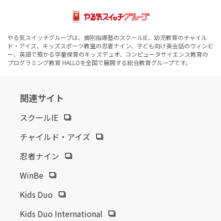
やる気スイッチグループは、個別指導塾のスクールIE、幼児教育のチャイル
ド・アイズ、キッズスポーツ教室の忍者ナイン、子ども向け英会話のウィンビ
ー、英語で預かる学童保育のキッズデュオ、コンピュータサイエンス教育の
プログラミング教育 HALLOを全国で展開する総合教育グループです。
関連サイト
スクールIE
チャイルド・アイズ
忍者ナイン
WinBe
Kids Duo
Kids Duo International