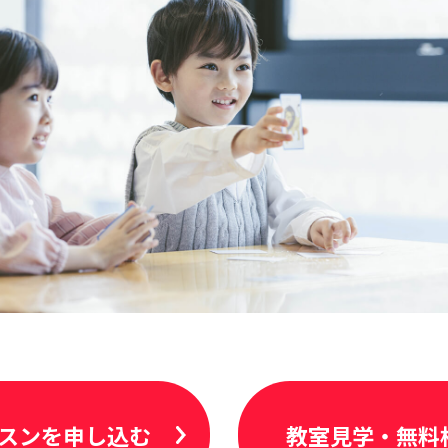
スンを申し込む
教室見学・無料