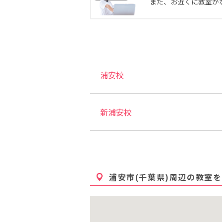
また、お近くに教室が
浦安校
新浦安校
浦安市(千葉県)
周辺の教室を