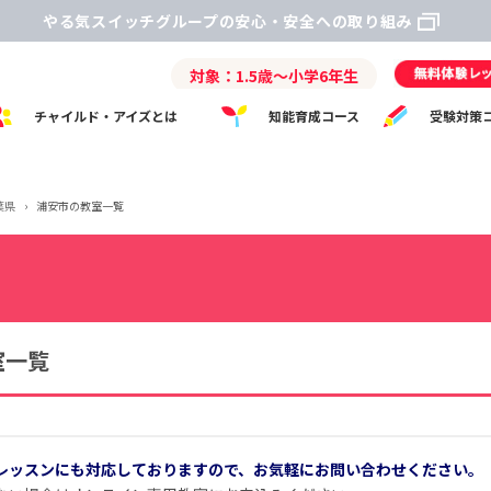
やる気スイッチグループの安心・安全への取り組み
対象：1.5歳～小学6年生
チャイルド・アイズとは
知能育成コース
受験対策
葉県
›
浦安市の教室一覧
室一覧
レッスンにも対応しておりますので、お気軽にお問い合わせください。