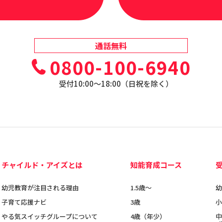
通話無料
0800-100-6940
受付10:00〜18:00（日祝を除く）
チャイルド・アイズとは
知能育成コース
幼児教育が注目される理由
1.5歳〜
幼
子育て応援ナビ
3歳
小
やる気スイッチグループについて
4歳（年少）
中