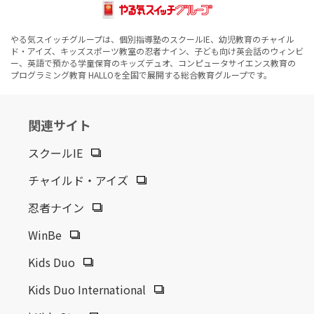
やる気スイッチグループは、個別指導塾のスクールIE、幼児教育のチャイル
ド・アイズ、キッズスポーツ教室の忍者ナイン、子ども向け英会話のウィンビ
ー、英語で預かる学童保育のキッズデュオ、コンピュータサイエンス教育の
プログラミング教育 HALLOを全国で展開する総合教育グループです。
関連サイト
スクールIE
チャイルド・アイズ
忍者ナイン
WinBe
Kids Duo
Kids Duo International