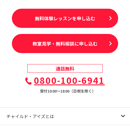
無料体験レッスンを申し込む
教室見学・無料相談に申し込む
通話無料
0800-100-6941
受付10:00〜18:00（日祝を除く）
チャイルド・アイズとは
幼児教育が注目される理由
子育て応援ナビ
やる気スイッチグループについて