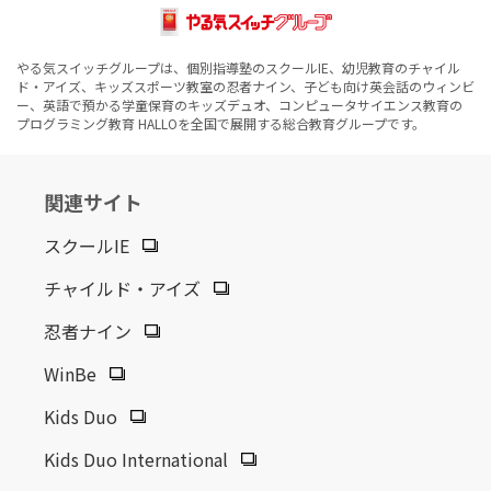
やる気スイッチグループは、個別指導塾のスクールIE、幼児教育のチャイル
ド・アイズ、キッズスポーツ教室の忍者ナイン、子ども向け英会話のウィンビ
ー、英語で預かる学童保育のキッズデュオ、コンピュータサイエンス教育の
プログラミング教育 HALLOを全国で展開する総合教育グループです。
関連サイト
スクールIE
チャイルド・アイズ
忍者ナイン
WinBe
Kids Duo
Kids Duo International