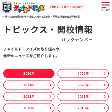
対象：1.5歳～小学6年生
メニュー
一生ものの思考力を身につける知育・受験対策の幼児教室
トピックス・開校情報
バックナンバー
チャイルド・アイズの取り組みや
最新のニュースをご紹介します。
2026年
2025年
2024年
2023年
2022年
2021年
2020年
2019年