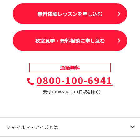
無料体験レッスンを申し込む
教室見学・無料相談に申し込む
通話無料
0800-100-6941
受付10:00〜18:00（日祝を除く）
チャイルド・アイズとは
幼児教育が注目される理由
子育て応援ナビ
やる気スイッチグループについて