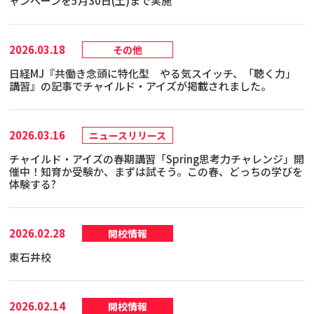
ャンペーンを5月30日(土)まで実施
2026.03.18
その他
日経MJ『共働き念頭に特化型 やる気スイッチ、「聴く力」
講習』の記事でチャイルド・アイズが掲載されました。
2026.03.16
ニュースリリース
チャイルド・アイズの春期講習「Spring思考力チャレンジ」開
催中！知育か受験か、まずは試そう。この春、どっちの学びを
体験する?
2026.02.28
開校情報
東石井校
2026.02.14
開校情報