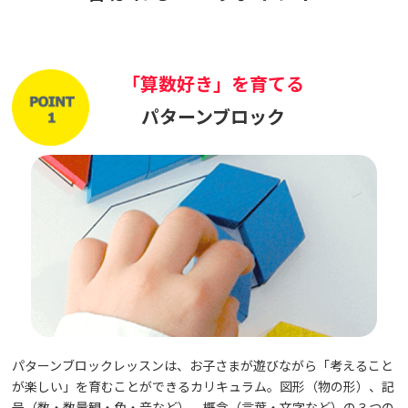
「算数好き」を育てる
パターンブロック
パターンブロックレッスンは、お子さまが遊びながら「考えること
が楽しい」を育むことができるカリキュラム。図形（物の形）、記
号（数・数量観・色・音など）、概念（言葉・文字など）の３つの