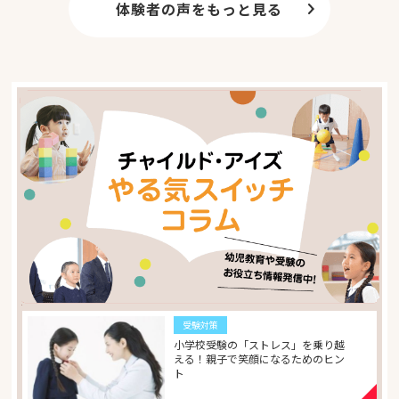
ます。チャイルド・アイズ一本で勉強していた旨を説明し
体験者の声をもっと見る
たところ、「基本的な考え方がしっかりしている」と大変
褒めていただきました。その後6年生になった頃からグン
グン偏差値が伸び、無事に合格することができました。こ
れもひとえに、思考力の基礎があったからこその結果だと
思います。ありがとうございました。
受験対策
小学校受験の「ストレス」を乗り越
える！親子で笑顔になるためのヒン
ト