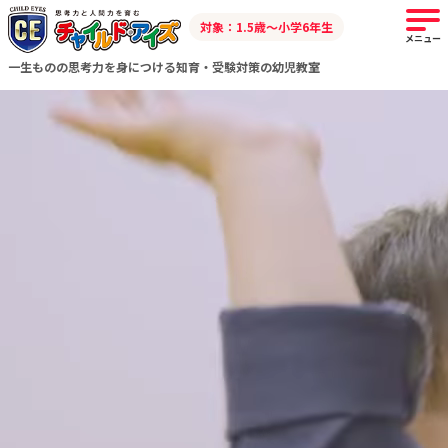
対象：1.5歳～小学6年生
メニュー
一生ものの思考力を身につける知育・受験対策の幼児教室