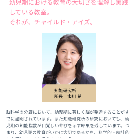
幼児期における教育の大切さを理解し実践
している教室。
それが、チャイルド・アイズ。
知能研究所
所長
市川 希
脳科学の分野において、幼児期に著しく脳が発達することがす
でに証明されています。また知能研究所の研究においても、幼
児期の知能指数が目覚しい伸びを示す結果を残しています。つ
まり、幼児期の教育がいかに大切であるかを、科学的・統計的