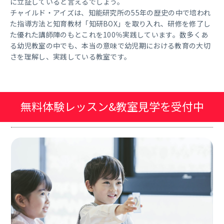
に立証していると言えるでしょう。
チャイルド・アイズは、知能研究所の55年の歴史の中で培われ
た指導方法と知育教材「知研BOX」を取り入れ、研修を修了し
た優れた講師陣のもとこれを100％実践しています。数多くあ
る幼児教室の中でも、本当の意味で幼児期における教育の大切
さを理解し、実践している教室です。
無料体験レッスン&教室見学を受付中