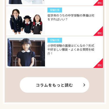
受験対策
低学年のうちの中学受験の準備は何
をすればいい？
受験対策
小学校受験の面接はどんなの？形式
や好ましい服装・よくある質問を紹
介！
コラムをもっと読む